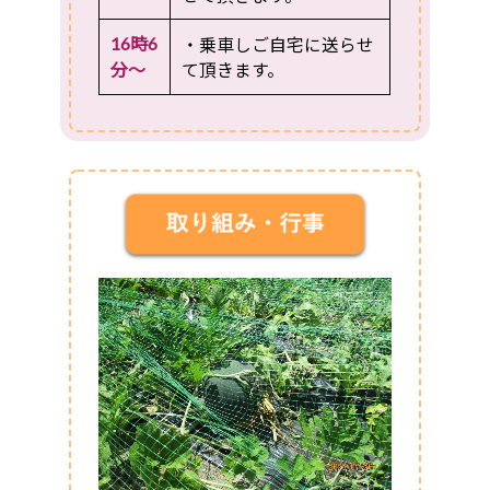
16時6
・乗車しご自宅に送らせ
分～
て頂きます。