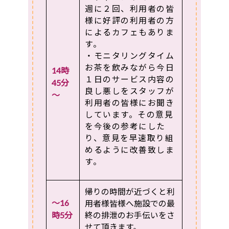
週に２回、利用者の皆
様に好評の利用者の方
によるカフェもありま
す。
・モニタリングタイム
お茶を飲みながら今日
14時
１日のサービス内容の
45分
良し悪しをスタッフが
～
利用者の皆様にお聞き
しています。その意見
を今後の参考にした
り、意見を早速取り組
めるように改善致しま
す。
帰りの時間が近づくと利
～16
用者様皆様へ施設での最
時5分
終の排泄のお手伝いをさ
せて頂きます。