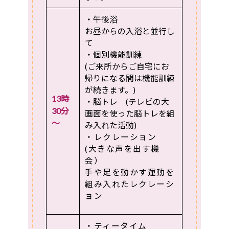
・午後浴
お昼からの入浴と並行し
て
・個別機能訓練
(ご来所からご自宅にお
帰りになる間は機能訓練
が続きます。)
13時
・脳トレ (テレビの大
30分
画面を使った脳トレを組
～
み入れた活動)
・レクレーション
(大きな声を出す機
会）
手や足を動かす運動を
組み入れたレクレーシ
ョン
・ティータイム