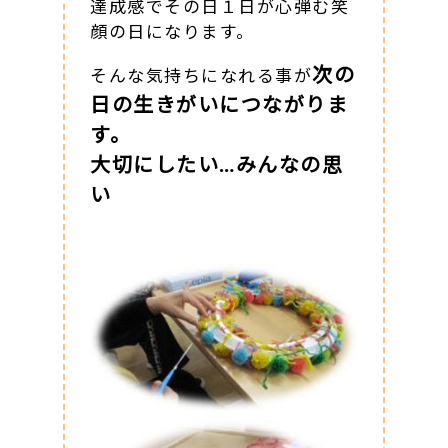
達成感でその日１日が心弾む笑
顔の日になります。
次の
そんな気持ちになれる事が
日の生きがいにつながりま
す。
大切にしたい…みんなの思
い