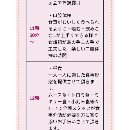
示会でお披露目
・口腔体操
食事がおいしく食べられ
11時
るように・噛む・飲みこ
30分
む…が上手くできる様に
～
看護師があの手この手で
工夫した、楽しい口腔体
操の時間
・昼食
一人一人に適した食事形
態を提供させて頂きま
す。
ムース食・トロミ食・ミ
12時
キサー食・小刻み食等々
1：1で介護スタッフが食
事介助が必要な方に寄り
添いお手伝いさせて頂き
ます。