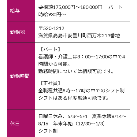
要相談175,000円～180,000円 パート
給与
時給930円～
〒520-1212
勤務地
滋賀県高島市安曇川町西万木213番地
【パート】
看護師・介護士は8：00～17:00の中で4
時間から可能。
勤務時間については相談可能です。
勤務時間
【正社員】
全職種共通8時～17時の中でのシフト制
シフトはある程度融通可能です。
日曜日休み、5/3～5/4 夏季休暇8/14～
休日
8/16 年末年始（12/30～1/3）
シフト制