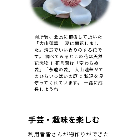
開所後、会長に植樹して頂いた
「大山蓮華」 夏に開花しまし
た。清楚でいい香りのする花で
す。 調べてみるとこの花は天然
記念物！ 花言葉は「変わらぬ
愛」「永遠の愛」 大山蓮華がて
のひらいっぱいの庭で 私達を見
守ってくれています。 一緒に成
長しようね
手芸・趣味を楽しむ
利用者皆さんが物作りができた