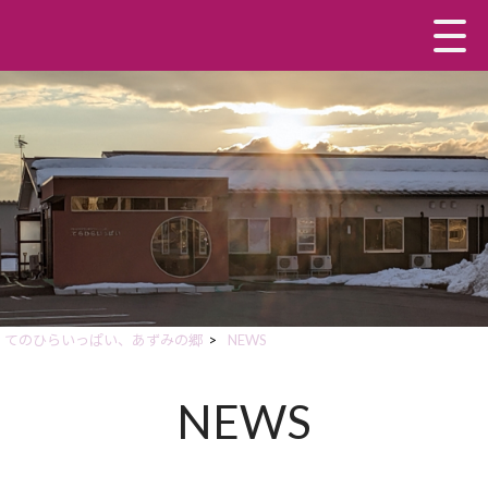
てのひらいっぱい、あずみの郷
>
NEWS
NEWS